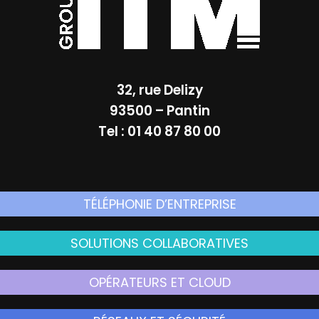
32, rue Delizy
93500 – Pantin
Tel : 01 40 87 80 00
TÉLÉPHONIE D’ENTREPRISE
SOLUTIONS COLLABORATIVES
OPÉRATEURS ET CLOUD