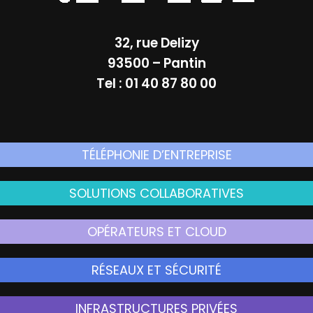
32, rue Delizy
93500 – Pantin
Tel : 01 40 87 80 00
TÉLÉPHONIE D’ENTREPRISE
SOLUTIONS COLLABORATIVES
OPÉRATEURS ET CLOUD
RÉSEAUX ET SÉCURITÉ
INFRASTRUCTURES PRIVÉES