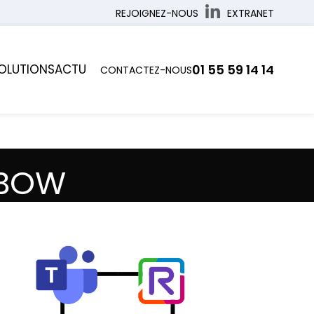
REJOIGNEZ-NOUS
EXTRANET
OLUTIONS
ACTU
01 55 59 14 14
CONTACTEZ-NOUS
NBOW