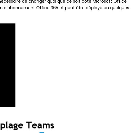
as nécessaire de changer quoi que ce soit côté Microsoft Office
lan d’abonnement Office 365 et peut être déployé en quelques