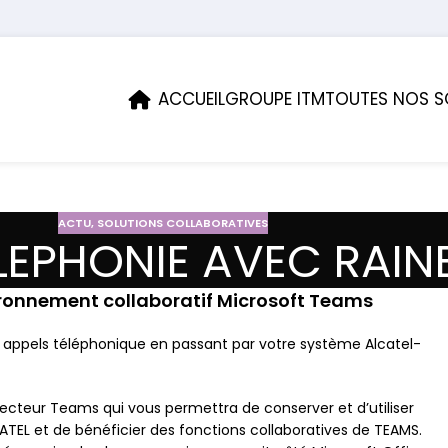
ACCUEIL
GROUPE ITM
TOUTES NOS S
ACTU
,
SOLUTIONS COLLABORATIVES
LEPHONIE AVEC RAI
ironnement collaboratif Microsoft Teams
es appels téléphonique en passant par votre système Alcatel-
ecteur Teams qui vous permettra de conserver et d’utiliser
LCATEL et de bénéficier des fonctions collaboratives de TEAMS.