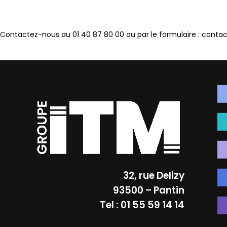
Contactez-nous au 01 40 87 80 00 ou par le formulaire :
contac
32, rue Delizy
93500 – Pantin
Tel : 01 55 59 14 14