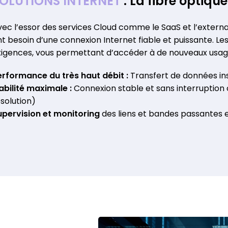
OLUTIONS INTERNET
:
La fibre optique
ec l’essor des services Cloud comme le SaaS et l’external
nt besoin d’une connexion Internet fiable et puissante. Le
xigences, vous permettant d’accéder à de nouveaux usage
erformance du très haut débit :
Transfert de données ins
iabilité maximale :
Connexion stable et sans interruption
solution)
upervision et monitoring
des liens et bandes passantes 