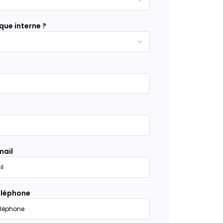
que interne ?
mail
éléphone