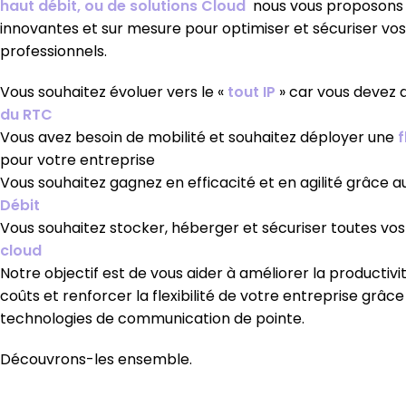
haut débit, ou de solutions Cloud
nous vous proposons 
innovantes et sur mesure pour optimiser et sécuriser v
professionnels.
Vous souhaitez évoluer vers le «
tout IP
» car vous devez 
du RTC
Vous avez besoin de mobilité et souhaitez déployer une
f
pour votre entreprise
Vous souhaitez gagnez en efficacité et en agilité grâce 
Débit
Vous souhaitez stocker, héberger et sécuriser toutes vo
cloud
Notre objectif est de vous aider à améliorer la productivit
coûts et renforcer la flexibilité de votre entreprise grâce
technologies de communication de pointe.
Découvrons-les ensemble.