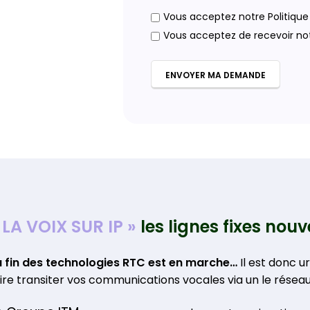
Vous acceptez notre Politique 
Vous acceptez de recevoir no
 LA VOIX SUR IP »
les lignes fixes
nouve
a fin des technologies RTC est en marche…
Il est donc u
aire transiter vos communications vocales via un le résea