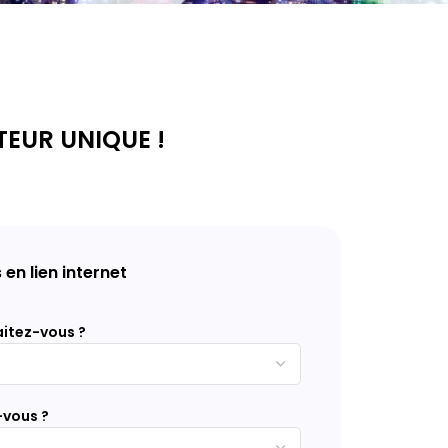
TEUR UNIQUE !
 en lien internet
aitez-vous ?
-vous ?