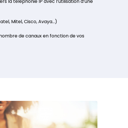
 la téléphonie IP avec l’utilisation d’une
tel, Mitel, Cisco, Avaya…)
e nombre de canaux en fonction de vos