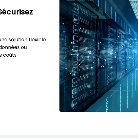
Sécurisez
une solution flexible
s données ou
s coûts.