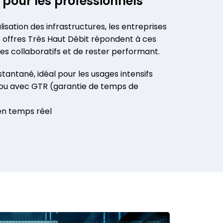
pour les professionnels
isation des infrastructures, les entreprises
s offres Très Haut Débit répondent à ces
s collaboratifs et de rester performant.
tantané, idéal pour les usages intensifs
 ou avec GTR (garantie de temps de
en temps réel