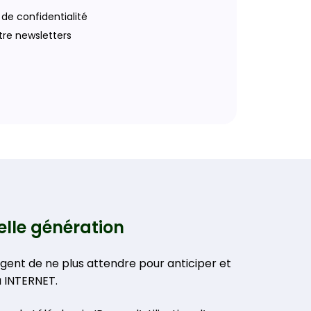
de confidentialité
tre newsletters
lle génération
rgent de ne plus attendre pour anticiper et
u INTERNET.