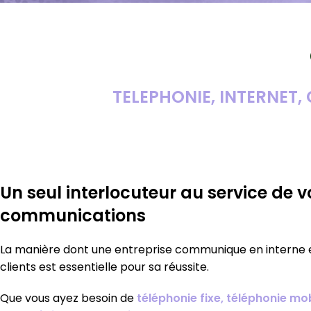
TELEPHONIE, INTERNET
Un seul interlocuteur au service de v
communications
La manière dont une entreprise communique en interne 
clients est essentielle pour sa réussite.
Que vous ayez besoin de
téléphonie fixe, téléphonie mob