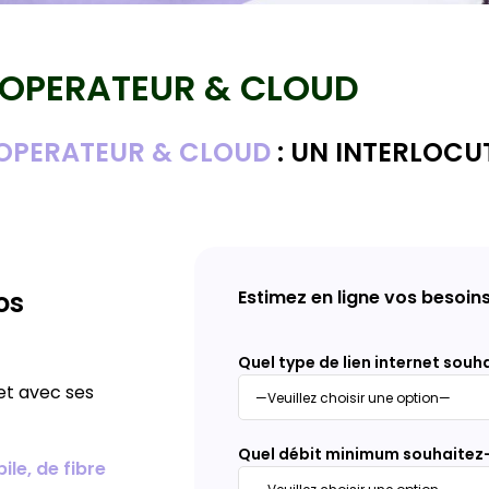
OPERATEUR & CLOUD
, OPERATEUR & CLOUD
: UN INTERLOCU
os
Estimez en ligne vos besoins
Quel type de lien internet souh
et avec ses
Quel débit minimum souhaitez
ile, de fibre