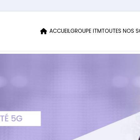
ACCUEIL
GROUPE ITM
TOUTES NOS S