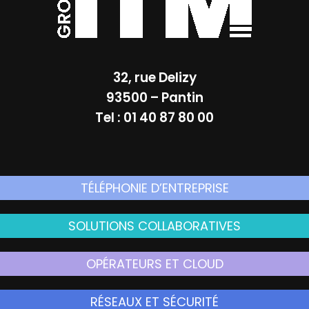
32, rue Delizy
93500 – Pantin
Tel : 01 40 87 80 00
TÉLÉPHONIE D’ENTREPRISE
SOLUTIONS COLLABORATIVES
OPÉRATEURS ET CLOUD
RÉSEAUX ET SÉCURITÉ