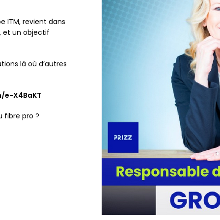
e ITM, revient dans
, et un objectif
ions là où d’autres
in/e-X4BaKT
 fibre pro ?