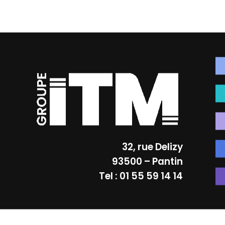
32, rue Delizy
93500 – Pantin
Tel : 01 55 59 14 14