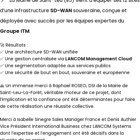
La Mairie de Saint-Leu (95) vient d’équiper ses 12 sites
d’une infrastructure
SD-WAN
souveraine, conçue et
déployée avec succès par les équipes expertes du
Groupe ITM
.
🚀 Résultats :
✅ Une architecture
SD-WAN
unifiée
✅ Une gestion centralisée via
LANCOM Management Cloud
✅ Une segmentation adaptée aux services publics
✅ Une sécurité de bout en bout, souveraine et européenne
🙏 Un immense merci à
Raphael ROSEO
, DSI de la Mairie de
Saint-Leu-La-Forêt, véritable moteur de ce projet, dont
l’implication et la confiance ont été déterminantes pour faire
de cette réalisation une réussite collective.
Merci à
Isabelle Sinegre
Sales Manager France et
Denis Authier
Vice Président International Business chez LANCOM Systems
dont l’expertise et l’engagement ont été décisifs dans la